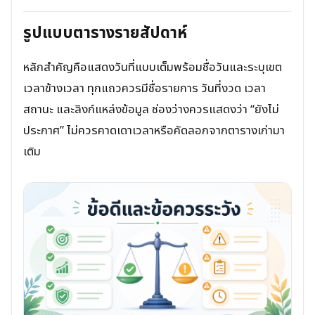
รูปแบบตารางรายสัปดาห์
หลักสำคัญคือแสดงวันที่แบบเต็มพร้อมชื่อวันและระบุเขต
เวลาข้างเวลา ทุกแถวควรมีชื่อรายการ วันที่งวด เวลา
สถานะ และลิงก์แหล่งข้อมูล ช่องว่างควรแสดงว่า “ยังไม่
ประกาศ” ไม่ควรคาดเดาเวลาหรือคัดลอกจากตารางเก่ามา
เติม