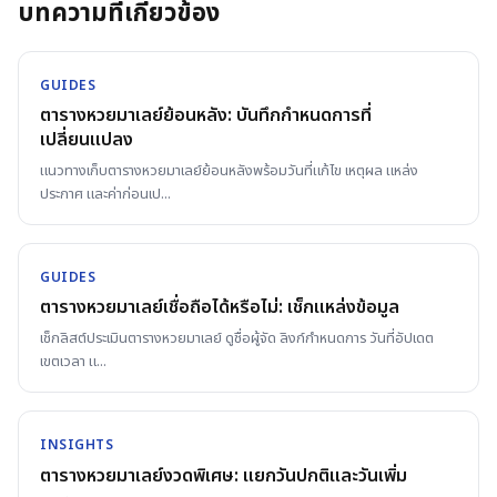
บทความที่เกี่ยวข้อง
GUIDES
ตารางหวยมาเลย์ย้อนหลัง: บันทึกกำหนดการที่
เปลี่ยนแปลง
แนวทางเก็บตารางหวยมาเลย์ย้อนหลังพร้อมวันที่แก้ไข เหตุผล แหล่ง
ประกาศ และค่าก่อนเป
...
GUIDES
ตารางหวยมาเลย์เชื่อถือได้หรือไม่: เช็กแหล่งข้อมูล
เช็กลิสต์ประเมินตารางหวยมาเลย์ ดูชื่อผู้จัด ลิงก์กำหนดการ วันที่อัปเดต
เขตเวลา แ
...
INSIGHTS
ตารางหวยมาเลย์งวดพิเศษ: แยกวันปกติและวันเพิ่ม