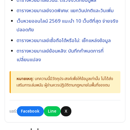
ตารางหวยมาเลย์วันนี้: ตรวจงวดก่อนดูผล
ตารางหวยมาเลย์งวดพิเศษ: แยกวันปกติและวันเพิ่ม
เว็บหวยออนไลน์ 2569 แนะนำ 10 เว็บดีที่สุด จ่ายจริง
ปลอดภัย
ตารางหวยมาเลย์เชื่อถือได้หรือไม่: เช็กแหล่งข้อมูล
ตารางหวยมาเลย์ย้อนหลัง: บันทึกกำหนดการที่
เปลี่ยนแปลง
หมายเหตุ:
บทความนี้มีวัตถุประสงค์เพื่อให้ข้อมูลเท่านั้น ไม่ได้ส่ง
เสริมการเล่นพนัน ผู้อ่านควรปฏิบัติตามกฎหมายในพื้นที่ของตน
แชร์:
Facebook
Line
X