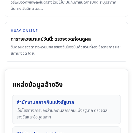
วิธีเพิ่มงวดพิเศษลงในตารางโดยไม่ปะปนกับกำหนดการปกติ ระบุประกาศ
ต้นทาง วันมีผล และ
...
HUAY-ONLINE
ตารางหวยมาเลย์วันนี้: ตรวจงวดก่อนดูผล
ขั้นตอนตรวจตารางหวยมาเลย์ของวันปัจจุบันด้วยวันที่จริง ชื่อรายการ และ
สถานะงวด โดย
...
แหล่งข้อมูลอ้างอิง
สำนักงานสลากกินแบ่งรัฐบาล
เว็บไซต์ทางการของสำนักงานสลากกินแบ่งรัฐบาล ตรวจผล
รางวัลและข้อมูลสลาก