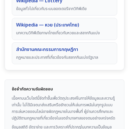
Wikipedia — Lottery
ข้อมูลทั่วไปเกี่ยวกับระบบลอตเตอรีจากวิกิพีเดีย
Wikipedia — หวย (ประเทศไทย)
บทความวิกิพีเดียภาษาไทยเกี่ยวกับหวยและสลากกินแบ่ง
สำนักงานคณะกรรมการกฤษฎีกา
กฎหมายและประกาศที่เกี่ยวข้องกับสลากกินแบ่งรัฐบาล
ข้อจำกัดความรับผิดชอบ
เนื้อหาบนเว็บไซต์นี้จัดทำขึ้นเพื่อวัตถุประสงค์ในการให้ข้อมูลและความรู้
เท่านั้น ไม่ได้มีเจตนาส่งเสริมหรือชักชวนให้เล่นการพนันในทุกรูปแบบ
การเล่นหวยออนไลน์อาจผิดกฎหมายในบางพื้นที่ ผู้อ่านควรศึกษาและ
ปฏิบัติตามกฎหมายที่เกี่ยวข้องในเขตอำนาจศาลของตนอย่างเคร่งครัด
ข้อมูลสถิติ อัตราจ่าย และการวิเคราะห์ที่ปรากฏในบทความเป็นข้อมูล