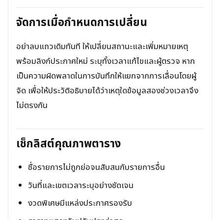
จัดการเมื่อกำหนดการเปลี่ยน
อย่าลบแถวเดิมทันที ให้เปลี่ยนสถานะและเพิ่มหมายเหตุ
พร้อมลิงก์ประกาศใหม่ ระบุทั้งเวลาแก้ไขและผู้ตรวจ หาก
เป็นความผิดพลาดในการบันทึกให้แยกจากการเลื่อนโดยผู้
จัด เพื่อให้ประวัติอธิบายได้ว่าเหตุใดข้อมูลสองช่วงเวลาจึง
ไม่ตรงกัน
เช็กลิสต์คุณภาพตาราง
ชื่อรายการไม่ถูกย่อจนสับสนกับรายการอื่น
วันที่และเขตเวลาระบุอย่างชัดเจน
งวดพิเศษมีแหล่งประกาศรองรับ