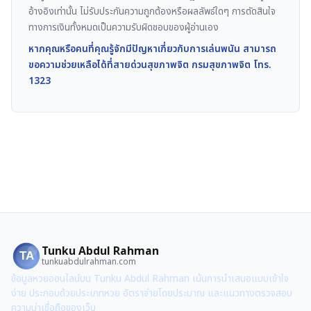
อ้างอิงเท่านั้น ไม่รับประกันความถูกต้องหรือผลลัพธ์ใดๆ การตัดสินใจ
ทางการเงินทั้งหมดเป็นความรับผิดชอบของผู้อ่านเอง
หากคุณหรือคนที่คุณรู้จักมีปัญหาเกี่ยวกับการเล่นพนัน สามารถ
ขอความช่วยเหลือได้ที่สายด่วนสุขภาพจิต กรมสุขภาพจิต โทร.
1323
Tunku Abdul Rahman
TA
tunkuabdulrahman.com
ข้อมูลหวยออนไลน์บน Tunku Abdul Rahman เน้นการนำเสนอแบบเข้าใจ
ง่าย ประกอบด้วยประเภทหวย อัตราจ่ายโดยประมาณ และแนวทางตรวจสอบ
ความน่าเชื่อถือของเว็บ