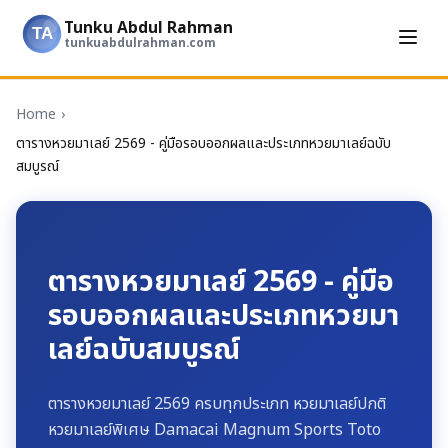
Tunku Abdul Rahman
TA
tunkuabdulrahman.com
Home
ตารางหวยมาเลย์ 2569 - คู่มือรอบออกผลและประเภทหวยมาเลย์ฉบับ
สมบูรณ์
ตารางหวยมาเลย์ 2569 - คู่มือ
รอบออกผลและประเภทหวยมา
เลย์ฉบับสมบูรณ์
ตารางหวยมาเลย์ 2569 ครบทุกประเภท หวยมาเลย์ปกติ
หวยมาเลย์พิเศษ Damacai Magnum Sports Toto