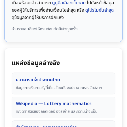
เมื่อพร้อมแล้ว สามารถ
ดูคู่มือเลือกเว็บหวย
ไปยังหน้าข้อมูล
ของผู้ให้บริการเพื่ออ่านเงื่อนไขล่าสุด หรือ
ดูโปรโมชั่นล่าสุด
ดูข้อมูลจากผู้ให้บริการอีกแห่ง
อ่านรายละเอียดให้ครบก่อนตัดสินใจทุกครั้ง
แหล่งข้อมูลอ้างอิง
ธนาคารแห่งประเทศไทย
ข้อมูลการเงินภาครัฐที่เกี่ยวข้องกับงบประมาณรางวัลสลาก
Wikipedia — Lottery mathematics
คณิตศาสตร์ของลอตเตอรี อัตราจ่าย และความน่าจะเป็น