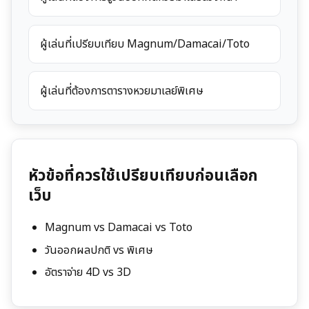
ผู้เล่นที่เปรียบเทียบ Magnum/Damacai/Toto
ผู้เล่นที่ต้องการตารางหวยมาเลย์พิเศษ
หัวข้อที่ควรใช้เปรียบเทียบก่อนเลือก
เว็บ
Magnum vs Damacai vs Toto
วันออกผลปกติ vs พิเศษ
อัตราจ่าย 4D vs 3D