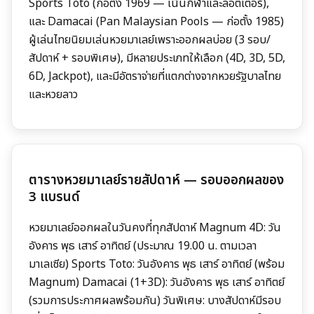
Sports Toto (ก่อตั้ง 1969 — เน้นกีฬาและล็อตเตอรี่),
และ Damacai (Pan Malaysian Pools — ก่อตั้ง 1985)
ผู้เล่นไทยนิยมเล่นหวยมาเลย์เพราะออกผลบ่อย (3 รอบ/
สัปดาห์ + รอบพิเศษ), มีหลายประเภทให้เลือก (4D, 3D, 5D,
6D, Jackpot), และมีอัตราจ่ายที่แตกต่างจากหวยรัฐบาลไทย
และหวยลาว
ตารางหวยมาเลย์รายสัปดาห์ — รอบออกผลของ
3 แบรนด์
หวยมาเลย์ออกผลในวันคงที่ทุกสัปดาห์ Magnum 4D: วัน
อังคาร พุธ เสาร์ อาทิตย์ (ประมาณ 19.00 น. ตามเวลา
มาเลเซีย) Sports Toto: วันอังคาร พุธ เสาร์ อาทิตย์ (พร้อม
Magnum) Damacai (1+3D): วันอังคาร พุธ เสาร์ อาทิตย์
(รวมการประกาศผลพร้อมกัน) วันพิเศษ: บางสัปดาห์มีรอบ