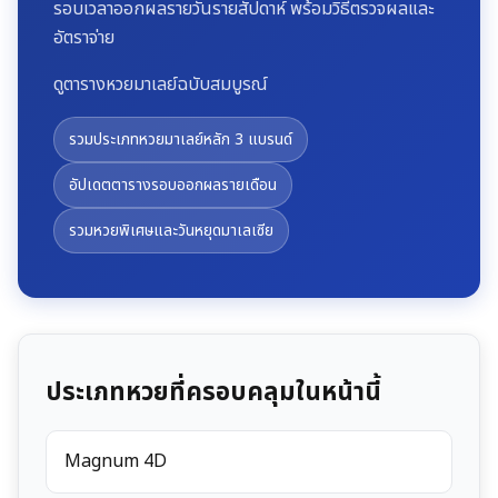
รอบเวลาออกผลรายวันรายสัปดาห์ พร้อมวิธีตรวจผลและ
อัตราจ่าย
ดูตารางหวยมาเลย์ฉบับสมบูรณ์
รวมประเภทหวยมาเลย์หลัก 3 แบรนด์
อัปเดตตารางรอบออกผลรายเดือน
รวมหวยพิเศษและวันหยุดมาเลเซีย
ประเภทหวยที่ครอบคลุมในหน้านี้
Magnum 4D