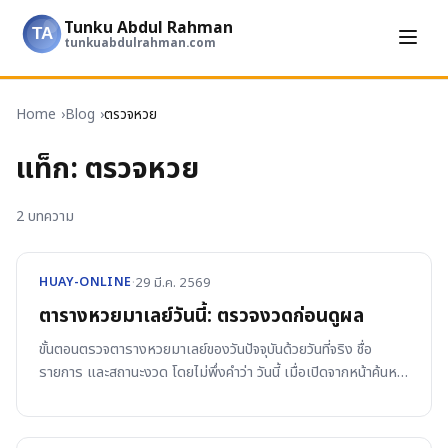
Tunku Abdul Rahman
TA
tunkuabdulrahman.com
Home
Blog
ตรวจหวย
แท็ก:
ตรวจหวย
2
บทความ
·
29 มี.ค. 2569
HUAY-ONLINE
ตารางหวยมาเลย์วันนี้: ตรวจงวดก่อนดูผล
ขั้นตอนตรวจตารางหวยมาเลย์ของวันปัจจุบันด้วยวันที่จริง ชื่อ
รายการ และสถานะงวด โดยไม่พึ่งคำว่า วันนี้ เมื่อเปิดจากหน้าค้นหา
เก่า