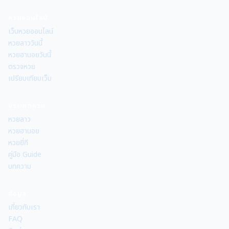
หวยออนไลน์
เว็บหวยออนไลน์
หวยลาววันนี้
หวยฮานอยวันนี้
ตรวจหวย
เปรียบเทียบเว็บ
ประเภทหวย
หวยลาว
หวยฮานอย
หวยยี่กี
คู่มือ Guide
บทความ
ข้อมูล
เกี่ยวกับเรา
FAQ